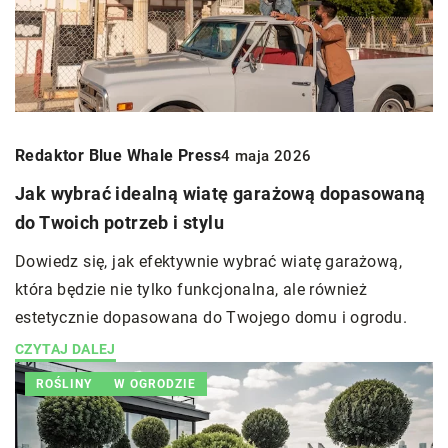
Redaktor Blue Whale Press
4 maja 2026
Jak wybrać idealną wiatę garażową dopasowaną
do Twoich potrzeb i stylu
Dowiedz się, jak efektywnie wybrać wiatę garażową,
która będzie nie tylko funkcjonalna, ale również
estetycznie dopasowana do Twojego domu i ogrodu.
CZYTAJ DALEJ
ROŚLINY
W OGRODZIE