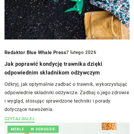
Redaktor Blue Whale Press
7 lutego 2026
Jak poprawić kondycję trawnika dzięki
odpowiednim składnikom odżywczym
Odkryj, jak optymalnie zadbać o trawnik, wykorzystując
odpowiednie składniki odżywcze. Zadbaj o jego zdrowie
i wygląd, stosując sprawdzone techniki i porady
dotyczące nawożenia.
CZYTAJ DALEJ
MEBLE
W OGRODZIE