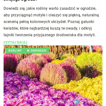
Dowiedz się, jakie rośliny warto zasadzić w ogrodzie,
aby przyciągnąć motyle i cieszyć się piękną, naturalną
scenerią pełną kolorowych skrzydeł. Poznaj gatunki
kwiatów, które najbardziej kuszą te owady, i odkryj
tajniki tworzenia przyjaznego środowiska dla motyli.
CZYTAJ DALEJ
ROŚLINY
W OGRODZIE