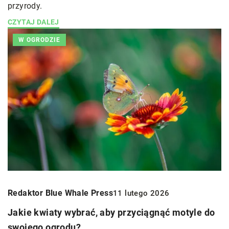
przyrody.
CZYTAJ DALEJ
W OGRODZIE
Redaktor Blue Whale Press
11 lutego 2026
Jakie kwiaty wybrać, aby przyciągnąć motyle do
swojego ogrodu?