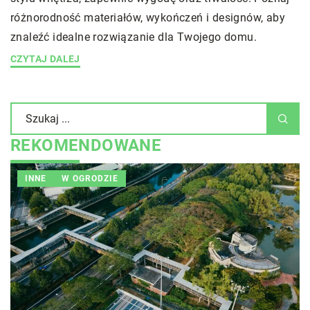
różnorodność materiałów, wykończeń i designów, aby
znaleźć idealne rozwiązanie dla Twojego domu.
CZYTAJ DALEJ
REKOMENDOWANE
INNE
W OGRODZIE