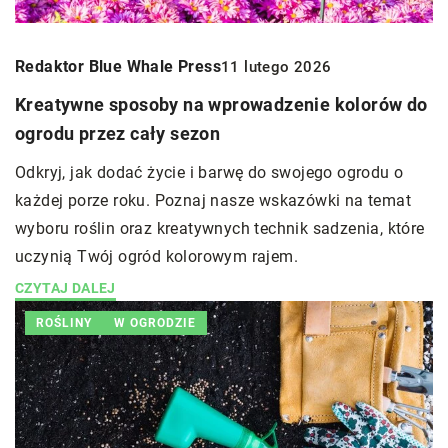
Redaktor Blue Whale Press
11 lutego 2026
Kreatywne sposoby na wprowadzenie kolorów do
ogrodu przez cały sezon
Odkryj, jak dodać życie i barwę do swojego ogrodu o
każdej porze roku. Poznaj nasze wskazówki na temat
wyboru roślin oraz kreatywnych technik sadzenia, które
uczynią Twój ogród kolorowym rajem.
CZYTAJ DALEJ
ROŚLINY
W OGRODZIE