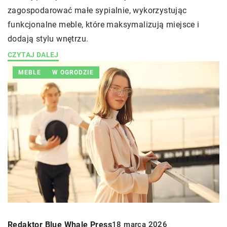
zagospodarować małe sypialnie, wykorzystując
funkcjonalne meble, które maksymalizują miejsce i
dodają stylu wnętrzu.
CZYTAJ DALEJ
MEBLE
W OGRODZIE
Redaktor Blue Whale Press
18 marca 2026