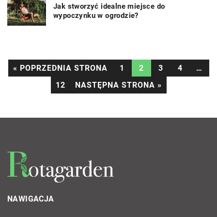
Jak stworzyć idealne miejsce do
wypoczynku w ogrodzie?
« POPRZEDNIA STRONA
1
2
3
4
…
12
NASTĘPNA STRONA »
NAWIGACJA