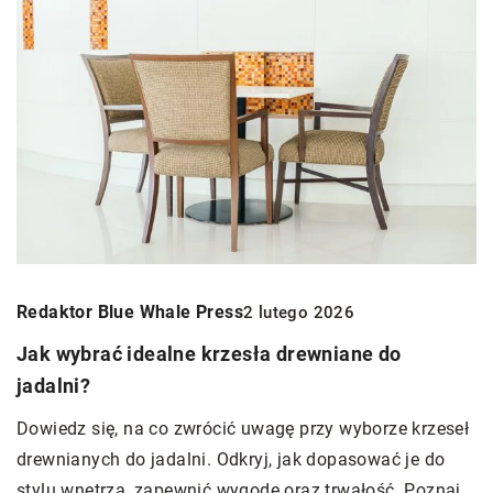
Redaktor Blue Whale Press
2 lutego 2026
Jak wybrać idealne krzesła drewniane do
jadalni?
Dowiedz się, na co zwrócić uwagę przy wyborze krzeseł
drewnianych do jadalni. Odkryj, jak dopasować je do
stylu wnętrza, zapewnić wygodę oraz trwałość. Poznaj