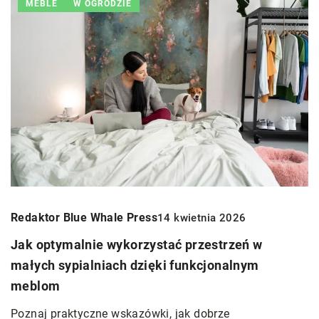
MEBLE
W OGRODZIE
Redaktor Blue Whale Press
14 kwietnia 2026
Jak optymalnie wykorzystać przestrzeń w
małych sypialniach dzięki funkcjonalnym
meblom
Poznaj praktyczne wskazówki, jak dobrze