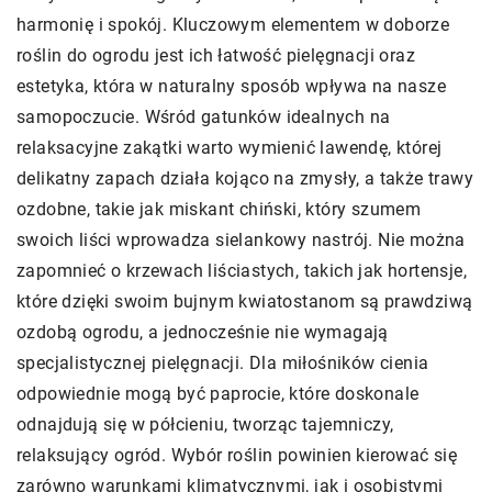
harmonię i spokój. Kluczowym elementem w doborze
roślin do ogrodu jest ich łatwość pielęgnacji oraz
estetyka, która w naturalny sposób wpływa na nasze
samopoczucie. Wśród gatunków idealnych na
relaksacyjne zakątki warto wymienić lawendę, której
delikatny zapach działa kojąco na zmysły, a także trawy
ozdobne, takie jak miskant chiński, który szumem
swoich liści wprowadza sielankowy nastrój. Nie można
zapomnieć o krzewach liściastych, takich jak hortensje,
które dzięki swoim bujnym kwiatostanom są prawdziwą
ozdobą ogrodu, a jednocześnie nie wymagają
specjalistycznej pielęgnacji. Dla miłośników cienia
odpowiednie mogą być paprocie, które doskonale
odnajdują się w półcieniu, tworząc tajemniczy,
relaksujący ogród. Wybór roślin powinien kierować się
zarówno warunkami klimatycznymi, jak i osobistymi