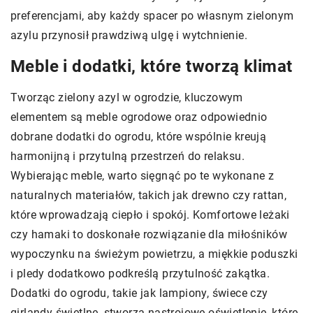
preferencjami, aby każdy spacer po własnym zielonym
azylu przynosił prawdziwą ulgę i wytchnienie.
Meble i dodatki, które tworzą klimat
Tworząc zielony azyl w ogrodzie, kluczowym
elementem są meble ogrodowe oraz odpowiednio
dobrane dodatki do ogrodu, które wspólnie kreują
harmonijną i przytulną przestrzeń do relaksu.
Wybierając meble, warto sięgnąć po te wykonane z
naturalnych materiałów, takich jak drewno czy rattan,
które wprowadzają ciepło i spokój. Komfortowe leżaki
czy hamaki to doskonałe rozwiązanie dla miłośników
wypoczynku na świeżym powietrzu, a miękkie poduszki
i pledy dodatkowo podkreślą przytulność zakątka.
Dodatki do ogrodu, takie jak lampiony, świece czy
girlandy świetlne, stworzą nastrojowe oświetlenie, które