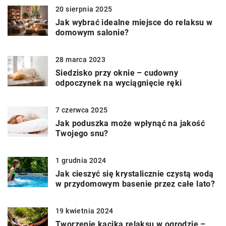
20 sierpnia 2025
Jak wybrać idealne miejsce do relaksu w
domowym salonie?
28 marca 2023
Siedzisko przy oknie – cudowny
odpoczynek na wyciągnięcie ręki
7 czerwca 2025
Jak poduszka może wpłynąć na jakość
Twojego snu?
1 grudnia 2024
Jak cieszyć się krystalicznie czystą wodą
w przydomowym basenie przez całe lato?
19 kwietnia 2024
Tworzenie kącika relaksu w ogrodzie –