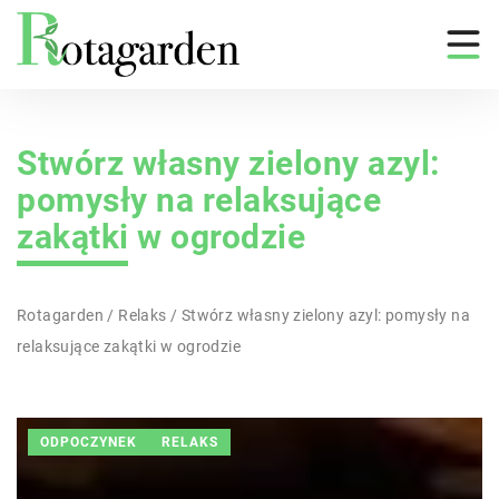
Stwórz własny zielony azyl:
pomysły na relaksujące
zakątki w ogrodzie
Rotagarden
/
Relaks
/
Stwórz własny zielony azyl: pomysły na
relaksujące zakątki w ogrodzie
ODPOCZYNEK
RELAKS