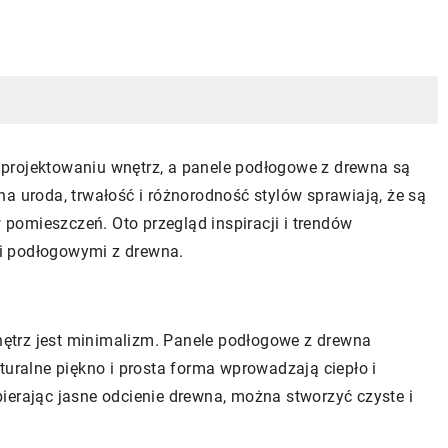
projektowaniu wnętrz, a panele podłogowe z drewna są
a uroda, trwałość i różnorodność stylów sprawiają, że są
omieszczeń. Oto przegląd inspiracji i trendów
i podłogowymi z drewna.
ętrz jest minimalizm. Panele podłogowe z drewna
turalne piękno i prosta forma wprowadzają ciepło i
ierając jasne odcienie drewna, można stworzyć czyste i