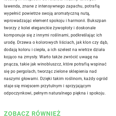
lawenda, znane z intensywnego zapachu, potrafią
wypełnić powietrze swoją aromatyczną nutą,
wprowadzając element spokoju i harmonii. Bukszpan
tworzy z kolei eleganckie żywopłoty i doskonale
komponuje się z innymi roślinami, podkreślając ich
urodę. Drzewa o kolorowych liściach, jak klon czy dąb,
dodają koloru i ciepła, a ich szelest na wietrze działa
kojąco na zmysły. Warto także zwrócić uwagę na
pnącza, takie jak winobluszcz, które potrafią wspinać
się po pergolach, tworząc zielone sklepienia nad
naszymi głowami. Dzięki takim roślinom, każdy ogród
staje się miejscem przytulnym i sprzyjającym
odpoczynkowi, pełnym naturalnego piękna i spokoju.
ZOBACZ RÓWNIEŻ