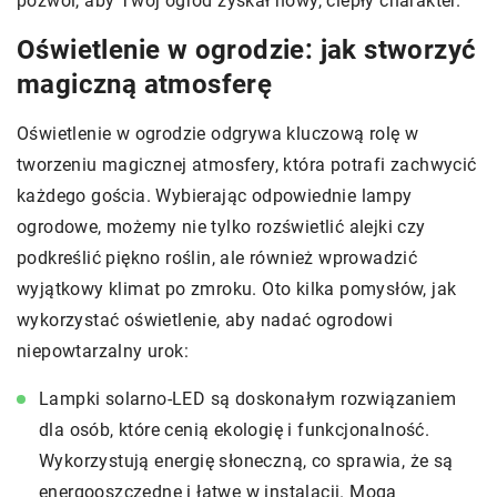
pozwól, aby Twój ogród zyskał nowy, ciepły charakter.
Oświetlenie w ogrodzie: jak stworzyć
magiczną atmosferę
Oświetlenie w ogrodzie odgrywa kluczową rolę w
tworzeniu magicznej atmosfery, która potrafi zachwycić
każdego gościa. Wybierając odpowiednie lampy
ogrodowe, możemy nie tylko rozświetlić alejki czy
podkreślić piękno roślin, ale również wprowadzić
wyjątkowy klimat po zmroku. Oto kilka pomysłów, jak
wykorzystać oświetlenie, aby nadać ogrodowi
niepowtarzalny urok:
Lampki solarno-LED są doskonałym rozwiązaniem
dla osób, które cenią ekologię i funkcjonalność.
Wykorzystują energię słoneczną, co sprawia, że są
energooszczędne i łatwe w instalacji. Mogą