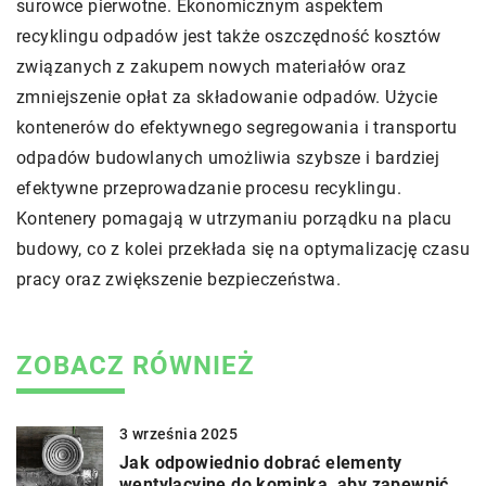
surowce pierwotne. Ekonomicznym aspektem
recyklingu odpadów jest także oszczędność kosztów
związanych z zakupem nowych materiałów oraz
zmniejszenie opłat za składowanie odpadów. Użycie
kontenerów do efektywnego segregowania i transportu
odpadów budowlanych umożliwia szybsze i bardziej
efektywne przeprowadzanie procesu recyklingu.
Kontenery pomagają w utrzymaniu porządku na placu
budowy, co z kolei przekłada się na optymalizację czasu
pracy oraz zwiększenie bezpieczeństwa.
ZOBACZ RÓWNIEŻ
3 września 2025
Jak odpowiednio dobrać elementy
wentylacyjne do kominka, aby zapewnić