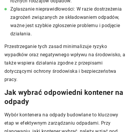
różnych rodzajów odpadów.
Zgłaszanie nieprawidłowości: W razie dostrzeżenia
zagrożeń związanych ze składowaniem odpadów,
ważne jest szybkie zgłoszenie problemu i podjęcie
działania.
Przestrzeganie tych zasad minimalizuje ryzyko
wypadków oraz negatywnego wpływu na środowisko, a
także wspiera działania zgodne z przepisami
dotyczącymi ochrony środowiska i bezpieczeństwa
pracy.
Jak wybrać odpowiedni kontener na
odpady
Wybór kontenera na odpady budowlane to kluczowy
etap w efektywnym zarządzaniu odpadami. Przy
planowaniu, jaki kontener wybrać, należy wziąć pod