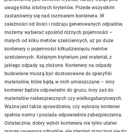
uwagę kilka istotnych kryteriów. Przede wszystkim
zastanówmy się nad rozmiarem kontenera. W
zależności od ilości i rodzaju generowanych odpadów,
możemy wybierać spośród różnych pojemności –
małych od kilku metrów sześciennych, aż po duże
kontenery o pojemności kilkudziesięciu metrów
sześciennych. Kolejnym kryterium jest materiał, z
jakiego odpady są złożone. Kontenery na odpady
budowlane muszą być dostosowane do specyfiki
materiałów, które będą w nich umieszczane – inny
kontener będzie odpowiedni do gruzu, inny zaś do
materiałów niebezpiecznych czy wielkogabarytowych.
Ważne jest także sprawdzenie, czy wybrany kontener
spełnia normy i posiada odpowiednie zabezpieczenia.
Ostatecznie, dobry wybór kontenera nie tylko ułatwi
proces usuwania odpadów, ale również przyczyni się do