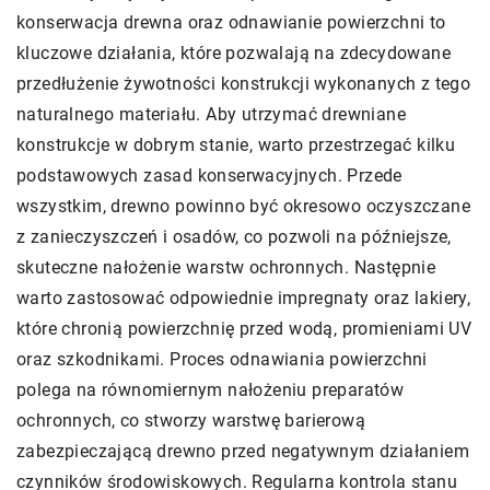
konserwacja drewna oraz odnawianie powierzchni to
kluczowe działania, które pozwalają na zdecydowane
przedłużenie żywotności konstrukcji wykonanych z tego
naturalnego materiału. Aby utrzymać drewniane
konstrukcje w dobrym stanie, warto przestrzegać kilku
podstawowych zasad konserwacyjnych. Przede
wszystkim, drewno powinno być okresowo oczyszczane
z zanieczyszczeń i osadów, co pozwoli na późniejsze,
skuteczne nałożenie warstw ochronnych. Następnie
warto zastosować odpowiednie impregnaty oraz lakiery,
które chronią powierzchnię przed wodą, promieniami UV
oraz szkodnikami. Proces odnawiania powierzchni
polega na równomiernym nałożeniu preparatów
ochronnych, co stworzy warstwę barierową
zabezpieczającą drewno przed negatywnym działaniem
czynników środowiskowych. Regularna kontrola stanu