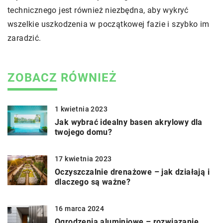
technicznego jest również niezbędna, aby wykryć
wszelkie uszkodzenia w początkowej fazie i szybko im
zaradzić.
ZOBACZ RÓWNIEŻ
1 kwietnia 2023
Jak wybrać idealny basen akrylowy dla
twojego domu?
17 kwietnia 2023
Oczyszczalnie drenażowe – jak działają i
dlaczego są ważne?
16 marca 2024
Ogrodzenia aluminiowe – rozwiązanie,