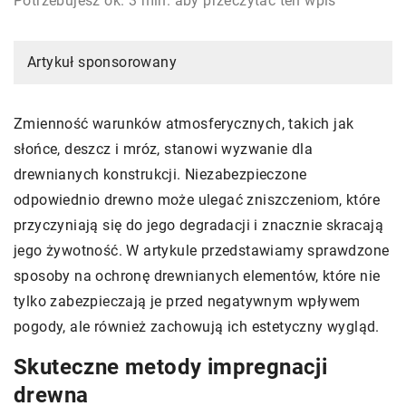
Potrzebujesz ok. 3 min. aby przeczytać ten wpis
Artykuł sponsorowany
Zmienność warunków atmosferycznych, takich jak
słońce, deszcz i mróz, stanowi wyzwanie dla
drewnianych konstrukcji. Niezabezpieczone
odpowiednio drewno może ulegać zniszczeniom, które
przyczyniają się do jego degradacji i znacznie skracają
jego żywotność. W artykule przedstawiamy sprawdzone
sposoby na ochronę drewnianych elementów, które nie
tylko zabezpieczają je przed negatywnym wpływem
pogody, ale również zachowują ich estetyczny wygląd.
Skuteczne metody impregnacji
drewna