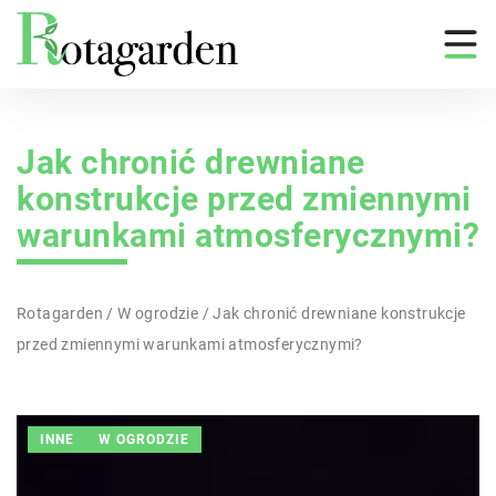
Jak chronić drewniane
konstrukcje przed zmiennymi
warunkami atmosferycznymi?
Rotagarden
/
W ogrodzie
/
Jak chronić drewniane konstrukcje
przed zmiennymi warunkami atmosferycznymi?
INNE
W OGRODZIE