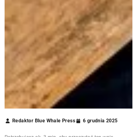
Redaktor Blue Whale Press
6 grudnia 2025