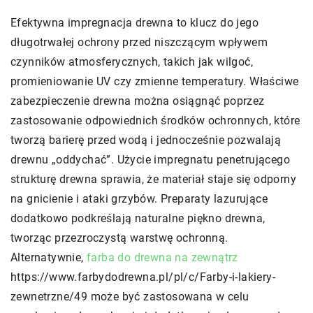
Efektywna impregnacja drewna to klucz do jego
długotrwałej ochrony przed niszczącym wpływem
czynników atmosferycznych, takich jak wilgoć,
promieniowanie UV czy zmienne temperatury. Właściwe
zabezpieczenie drewna można osiągnąć poprzez
zastosowanie odpowiednich środków ochronnych, które
tworzą barierę przed wodą i jednocześnie pozwalają
drewnu „oddychać”. Użycie impregnatu penetrującego
strukturę drewna sprawia, że materiał staje się odporny
na gnicienie i ataki grzybów. Preparaty lazurujące
dodatkowo podkreślają naturalne piękno drewna,
tworząc przezroczystą warstwę ochronną.
Alternatywnie,
farba do drewna na zewnątrz
https://www.farbydodrewna.pl/pl/c/Farby-i-lakiery-
zewnetrzne/49 może być zastosowana w celu