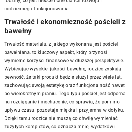
rodziny, co jest nieocenione dla ich rozwoju i
codziennego funkcjonowania.
Trwałość i ekonomiczność pościeli z
bawełny
Trwałość materiału, z jakiego wykonana jest pościel
bawełniana, to kluczowy aspekt, który przynosi
wymierne korzyści finansowe w dłuższej perspektywie.
Wybierając wysokiej jakości bawełnę, rodzice zyskują
pewność, że taki produkt będzie służył przez wiele lat,
zachowując swoją estetykę oraz funkcjonalność nawet
po wielokrotnym praniu. Tego typu pościel jest odporna
na rozciąganie i mechacenie, co sprawia, że pomimo
upływu czasu, pozostaje miękka i przyjemna w dotyku.
Dzięki temu rodzice nie muszą co chwilę wymieniać
zużytych kompletów, co oznacza mniej wydatków i