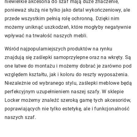
niewielkie akcesoria do szaf mają duże znaczenie,
ponieważ służą nie tylko jako detal wykończeniowy, ale
przede wszystkim pełnią rolę ochronną. Dzięki nim
możemy uniknąć uszkodzeń, które mogłyby negatywnie
wpływać na trwałość naszych mebli.
Wśród najpopularniejszych produktów na rynku
znajdują się zaślepki samoprzylepne oraz na wkręty. Są
one łatwe do montażu i możemy dobrać je zarówno pod
względem kształtu, jak i koloru do reszty wyposażenia.
Niezależnie od wybranego stylu, zaślepki meblowe będą
perfekcyjnym uzupełnieniem naszej szafy. W sklepie
Locker możemy znaleźć szeroką gamę tych akcesoriów,
poprawiających nie tylko estetykę, ale i funkcjonalność
naszych szaf.