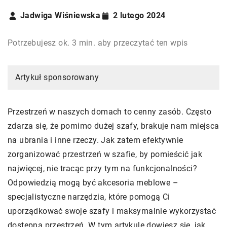
Jadwiga Wiśniewska
2 lutego 2024
Potrzebujesz ok. 3 min. aby przeczytać ten wpis
Artykuł sponsorowany
Przestrzeń w naszych domach to cenny zasób. Często
zdarza się, że pomimo dużej szafy, brakuje nam miejsca
na ubrania i inne rzeczy. Jak zatem efektywnie
zorganizować przestrzeń w szafie, by pomieścić jak
najwięcej, nie tracąc przy tym na funkcjonalności?
Odpowiedzią mogą być akcesoria meblowe –
specjalistyczne narzędzia, które pomogą Ci
uporządkować swoje szafy i maksymalnie wykorzystać
dostępną przestrzeń. W tym artykule dowiesz się, jak